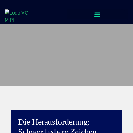
Die Heraus­forderung:
Schwer lesbare Zeichen