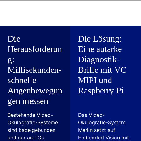
Die
Die Lösung:
Herausforderun
Eine autarke
g:
Diagnostik-
Millisekunden­
Brille mit VC
schnelle
MIPI und
Augenbewegun
Raspberry Pi
gen messen
Bestehende Video-
Das Video-
Okulografie-Systeme
Okulografie-System
sind kabelgebunden
Merlin setzt auf
und nur an PCs
Embedded Vision mit