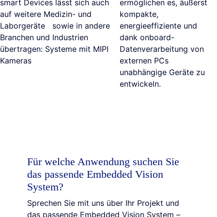
smart Devices lässt sich auch
ermöglichen es, äußerst
auf weitere Medizin- und
kompakte,
Laborgeräte sowie in andere
energieeffiziente und
Branchen und Industrien
dank onboard-
übertragen: Systeme mit MIPI
Datenverarbeitung von
Kameras
externen PCs
unabhängige Geräte zu
entwickeln.
Für welche Anwendung suchen Sie
das passende Embedded Vision
System?
Sprechen Sie mit uns über Ihr Projekt und
das passende Embedded Vision System –